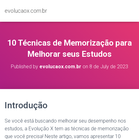
evolucaox.com.br
10 Técnicas de Memorização para
Melhorar seus Estudos
Published by
evolucaox.com.br
on
8 de July de 2023
Introdução
Se você está buscando melhorar seu desempenho nos
estudos, a Evolução X tem as técnicas de memorização
que você precisa! Neste artigo, vamos apresentar 10